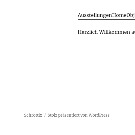
Ausstellungen
Home
Obj
Herzlich Willkommen 
Schrottix
Stolz präsentiert von WordPress