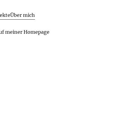
ekte
Über mich
auf meiner Homepage