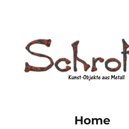
Schrottix
Kunstobjekte aus Metall von Siglinde Knestel
Home